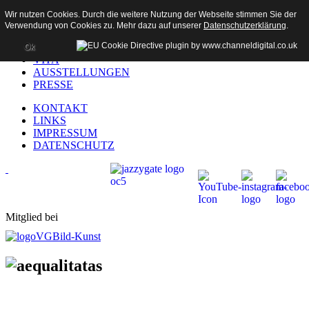
Wir nutzen Cookies. Durch die weitere Nutzung der Webseite stimmen Sie der
Verwendung von Cookies zu. Mehr dazu auf unserer
Datenschutzerklärung
.
HOME
AKTUELL
Ok
VITA
AUSSTELLUNGEN
PRESSE
KONTAKT
LINKS
IMPRESSUM
DATENSCHUTZ
Mitglied bei