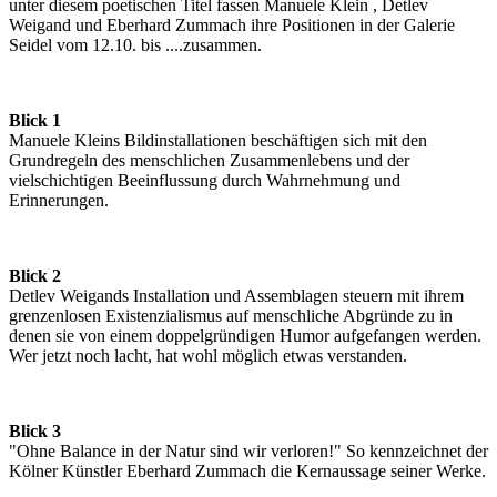
unter diesem poetischen Titel fassen Manuele Klein , Detlev
Weigand und Eberhard Zummach ihre Positionen in der Galerie
Seidel vom 12.10. bis ....zusammen.
Blick 1
Manuele Kleins Bildinstallationen beschäftigen sich mit den
Grundregeln des menschlichen Zusammenlebens und der
vielschichtigen Beeinflussung durch Wahrnehmung und
Erinnerungen.
Blick 2
Detlev Weigands Installation und Assemblagen steuern mit ihrem
grenzenlosen Existenzialismus auf menschliche Abgründe zu in
denen sie von einem doppelgründigen Humor aufgefangen werden.
Wer jetzt noch lacht, hat wohl möglich etwas verstanden.
Blick 3
"Ohne Balance in der Natur sind wir verloren!" So kennzeichnet der
Kölner Künstler Eberhard Zummach die Kernaussage seiner Werke.