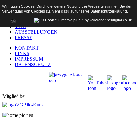
Wir nutzen Cookies. Durch die weitere Nutzung der Webseite stimmen Sie der
Verwendung von Cookies zu. Mehr dazu auf unserer
Datenschutzerklärung
.
HOME
AKTUELL
Ok
VITA
AUSSTELLUNGEN
PRESSE
KONTAKT
LINKS
IMPRESSUM
DATENSCHUTZ
Mitglied bei