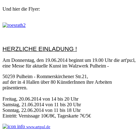
Und hier die Flyer:
HERZLICHE EINLADUNG !
Am Donnerstag, den 19.06.2014 beginnt um 19.00 Uhr die art'pu:l,
eine Messe für aktuelle Kunst im Walzwerk Pulheim -
50259 Pulheim - Rommerskirchener Str.21,
auf der in 4 Hallen über 80 KünstlerInnen ihre Arbeiten
präsentieren.
Freitag, 20.06.2014 von 14 bis 20 Uhr
Samstag, 21.06.2014 von 11 bis 20 Uhr
Sonntag, 22.06.2014 von 11 bis 18 Uhr
Eintritt: Vernissage 10€/8€, Tageskarte 7€/5€
www.artpul.de