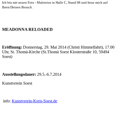
Ich bin mit neuen Foto - Malereien in Halle C, Stand 08
und freue mich auf
Ihren/Deinen Besuch.
MEADONNA RELOADED
Eröffnung:
Donnerstag, 29. Mai 2014 (Christi Himmelfahrt), 17.00
Uhr, St. Thomä-Kirche (St.Thomä Soest Klosterstraße 10, 59494
Soest)
Ausstellungsdauer:
29.5.-6.7.2014
Kunstverein Soest
info:
Kunstverein-Kreis-Soest.de