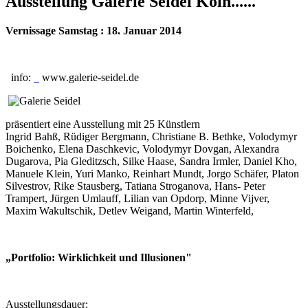
Ausstellung Galerie Seidel Köln......
Vernissage Samstag : 18. Januar 2014
info:
www.galerie-seidel.de
präsentiert eine Ausstellung mit 25 Künstlern
Ingrid Bahß, Rüdiger Bergmann, Christiane B. Bethke, Volodymyr
Boichenko, Elena Daschkevic, Volodymyr Dovgan, Alexandra
Dugarova, Pia Gleditzsch, Silke Haase, Sandra Irmler, Daniel Kho,
Manuele Klein, Yuri Manko, Reinhart Mundt, Jorgo Schäfer, Platon
Silvestrov, Rike Stausberg, Tatiana Stroganova, Hans- Peter
Trampert, Jürgen Umlauff, Lilian van Opdorp, Minne Vijver,
Maxim Wakultschik, Detlev Weigand, Martin Winterfeld,
„Portfolio: Wirklichkeit und Illusionen"
Ausstellungsdauer: