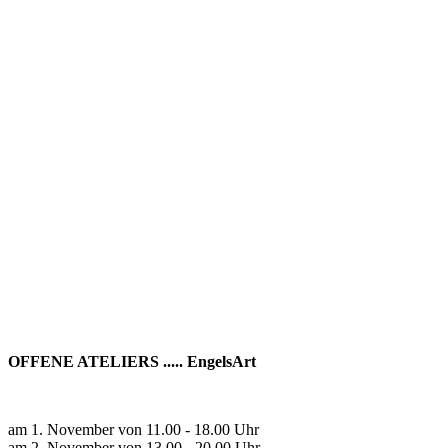
OFFENE ATELIERS ..... EngelsArt
am 1. November von 11.00 - 18.00 Uhr
am 2. November von 13.00 - 20.00 Uhr