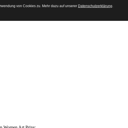
Verwendung von Cookies zu. Mehr dazu auf unserer
Datenschutzerklärung
.
von Women Art Prize: