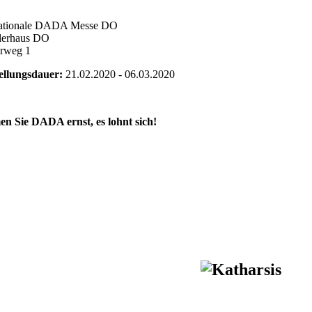
nationale DADA Messe DO
lerhaus DO
rweg 1
ellungsdauer:
21.02.2020 - 06.03.2020
n Sie DADA ernst, es lohnt sich!