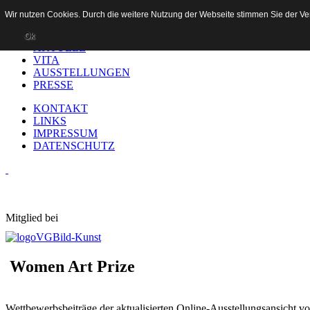
Wir nutzen Cookies. Durch die weitere Nutzung der Webseite stimmen Sie der 
HOME
Ok
AKTUELL
VITA
AUSSTELLUNGEN
PRESSE
KONTAKT
LINKS
IMPRESSUM
DATENSCHUTZ
Mitglied bei
Women Art Prize
Wettbewerbsbeiträge der aktualisierten Online-Ausstellungsansicht 