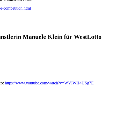
ce-competition.html
nstlerin Manuele Klein für WestLotto
eo:
https://www.youtube.com/watch?v=WVIWH4USg7E