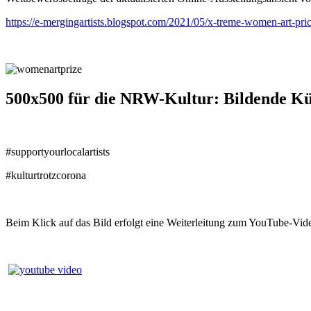
https://e-mergingartists.blogspot.com/2021/05/x-treme-women-art-pri
500x500 für die NRW-Kultur: Bildende Kü
#supportyourlocalartists
#kulturtrotzcorona
Beim Klick auf das Bild erfolgt eine Weiterleitung zum YouTube-Vid