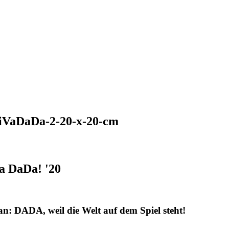
a DaDa! '20
an: DADA, weil die Welt auf dem Spiel steht!