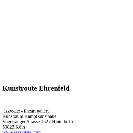
Kunstroute Ehrenfeld
jazzygate - fineart gallery
Kunstraum Kampfkunsthalle
Vogelsanger Strasse 162 ( Hinterhof )
50823 Köln
www.jazzygate.com