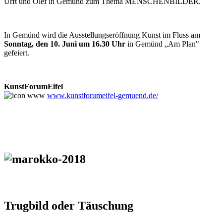
Urft und Olef in Gemünd zum Thema MENSCHENBILDER.
In Gemünd wird die Ausstellungseröffnung Kunst im Fluss am
Sonntag, den 10. Juni um 16.30 Uhr
in Gemünd „Am Plan"
gefeiert.
KunstForumEifel
www.kunstforumeifel-gemuend.de/
Trugbild oder Täuschung