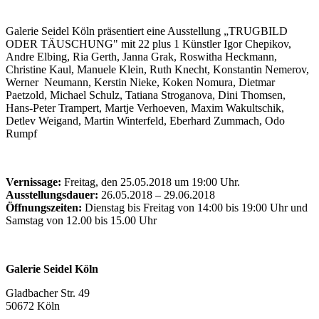
Galerie Seidel Köln präsentiert eine Ausstellung „TRUGBILD
ODER TÄUSCHUNG" mit 22 plus 1 Künstler Igor Chepikov,
Andre Elbing, Ria Gerth, Janna Grak, Roswitha Heckmann,
Christine Kaul, Manuele Klein, Ruth Knecht, Konstantin Nemerov,
Werner Neumann, Kerstin Nieke, Koken Nomura, Dietmar
Paetzold, Michael Schulz, Tatiana Stroganova, Dini Thomsen,
Hans-Peter Trampert, Martje Verhoeven, Maxim Wakultschik,
Detlev Weigand, Martin Winterfeld, Eberhard Zummach, Odo
Rumpf
Vernissage:
Freitag, den 25.05.2018 um 19:00 Uhr.
Ausstellungsdauer:
26.05.2018 – 29.06.2018
Öffnungszeiten:
Dienstag bis Freitag von 14:00 bis 19:00 Uhr und
Samstag von 12.00 bis 15.00 Uhr
Galerie Seidel Köln
Gladbacher Str. 49
50672 Köln