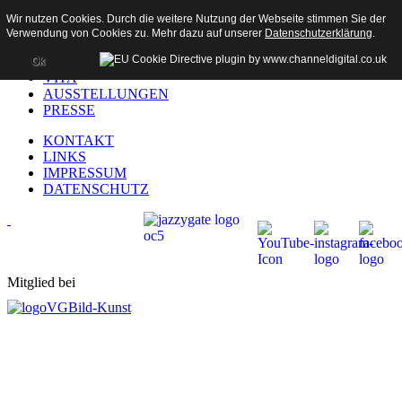
Wir nutzen Cookies. Durch die weitere Nutzung der Webseite stimmen Sie der
Verwendung von Cookies zu. Mehr dazu auf unserer
Datenschutzerklärung
.
HOME
AKTUELL
Ok
VITA
AUSSTELLUNGEN
PRESSE
KONTAKT
LINKS
IMPRESSUM
DATENSCHUTZ
Mitglied bei