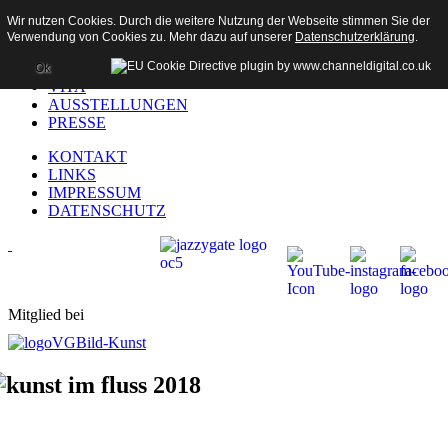
Wir nutzen Cookies. Durch die weitere Nutzung der Webseite stimmen Sie der
Verwendung von Cookies zu. Mehr dazu auf unserer
Datenschutzerklärung
.
HOME
AKTUELL
Ok
VITA
AUSSTELLUNGEN
PRESSE
KONTAKT
LINKS
IMPRESSUM
DATENSCHUTZ
Mitglied bei